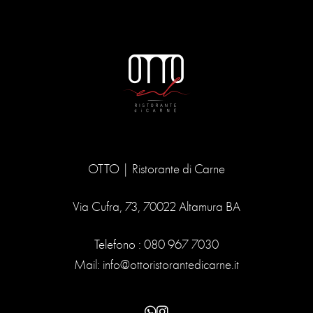
OTTO | Ristorante di Carne
Via Cufra, 73, 70022 Altamura BA
Telefono :
080 967 7030
Mail:
info@ottoristorantedicarne.it