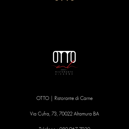
OTTO | Ristorante di Carne
Via Cufra, 73, 70022 Altamura BA