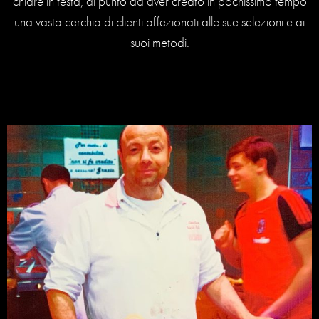
chiare in testa, al punto da aver creato in pochissimo tempo
una vasta cerchia di clienti affezionati alle sue selezioni e ai
suoi metodi.